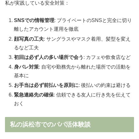
私が実践している安全対策：
SNSでの情報管理
: プライベートのSNSと完全に切り
離したアカウント運用を徹底
顔写真の工夫
: サングラスやマスク着用、髪型を変え
るなど工夫
初回は必ず人の多い場所で会う
: カフェや飲食店など
身バレ対策
: 自宅や勤務先から離れた場所での活動を
基本に
お手当は必ず前払いを原則に
: 後払いの約束は避ける
緊急連絡先の確保
: 信頼できる友人に行き先を伝えて
おく
私の浜松市でのパパ活体験談