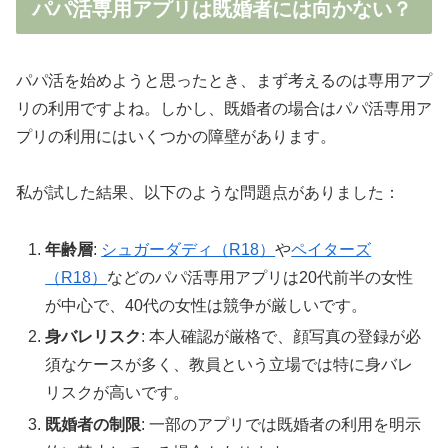
パパ活専用アプリは既婚者には向かない？
パパ活を始めようと思ったとき、まず考えるのは専用アプ
リの利用ですよね。しかし、既婚者の場合はパパ活専用ア
プリの利用にはいくつかの障壁があります。
私が試した結果、以下のような問題点がありました：
年齢層
:
シュガーダディ（R18）
や
ペイターズ
（R18）
などのパパ活専用アプリは20代前半の女性
が中心で、40代の女性は競争が厳しいです。
身バレリスク
: 本人確認が厳格で、顔写真の登録が必
須なケースが多く、教員という立場では特に身バレ
リスクが高いです。
既婚者の制限
: 一部のアプリでは既婚者の利用を明示