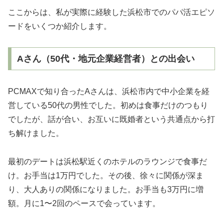
ここからは、私が実際に経験した浜松市でのパパ活エピソ
ードをいくつか紹介します。
Aさん（50代・地元企業経営者）との出会い
PCMAXで知り合ったAさんは、浜松市内で中小企業を経
営している50代の男性でした。初めは食事だけのつもり
でしたが、話が合い、お互いに既婚者という共通点から打
ち解けました。
最初のデートは浜松駅近くのホテルのラウンジで食事だ
け。お手当は1万円でした。その後、徐々に関係が深ま
り、大人ありの関係になりました。お手当も3万円に増
額。月に1〜2回のペースで会っています。