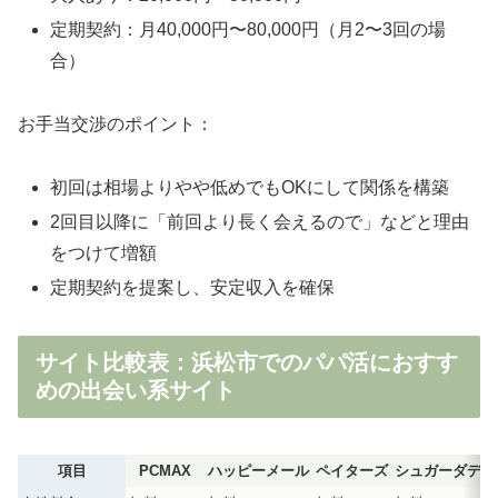
定期契約：月40,000円〜80,000円（月2〜3回の場
合）
お手当交渉のポイント：
初回は相場よりやや低めでもOKにして関係を構築
2回目以降に「前回より長く会えるので」などと理由
をつけて増額
定期契約を提案し、安定収入を確保
サイト比較表：浜松市でのパパ活におすす
めの出会い系サイト
項目
PCMAX
ハッピーメール
ペイターズ
シュガーダディ