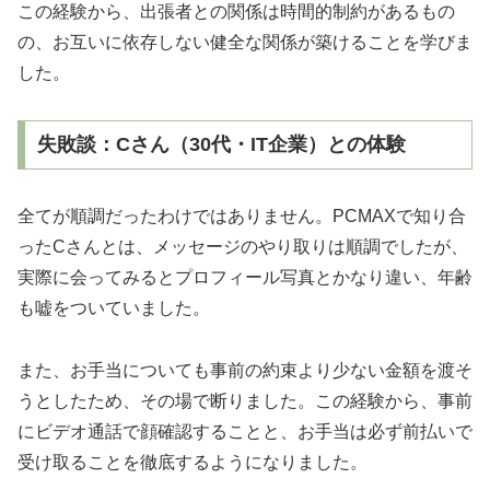
この経験から、出張者との関係は時間的制約があるもの
の、お互いに依存しない健全な関係が築けることを学びま
した。
失敗談：Cさん（30代・IT企業）との体験
全てが順調だったわけではありません。PCMAXで知り合
ったCさんとは、メッセージのやり取りは順調でしたが、
実際に会ってみるとプロフィール写真とかなり違い、年齢
も嘘をついていました。
また、お手当についても事前の約束より少ない金額を渡そ
うとしたため、その場で断りました。この経験から、事前
にビデオ通話で顔確認することと、お手当は必ず前払いで
受け取ることを徹底するようになりました。