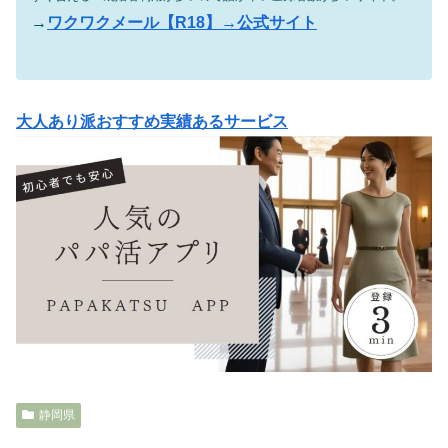
→
ワクワクメール【R18】→公式サイト
大人あり派おすすめ実績あるサービス
静岡県