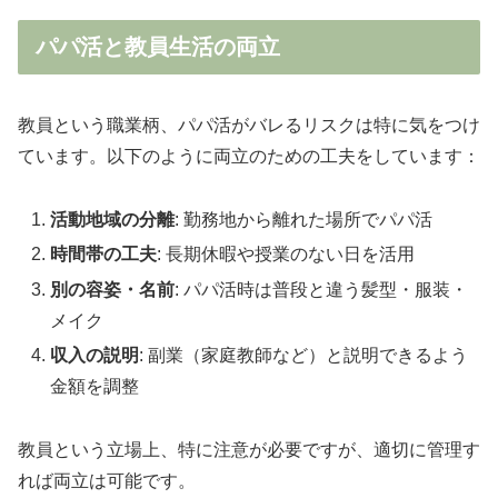
パパ活と教員生活の両立
教員という職業柄、パパ活がバレるリスクは特に気をつけ
ています。以下のように両立のための工夫をしています：
活動地域の分離
: 勤務地から離れた場所でパパ活
時間帯の工夫
: 長期休暇や授業のない日を活用
別の容姿・名前
: パパ活時は普段と違う髪型・服装・
メイク
収入の説明
: 副業（家庭教師など）と説明できるよう
金額を調整
教員という立場上、特に注意が必要ですが、適切に管理す
れば両立は可能です。