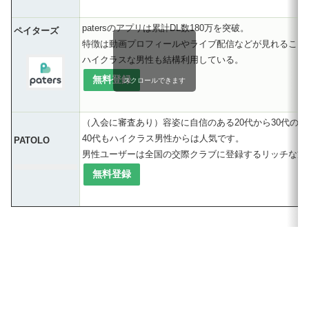
patersのアプリは累計DL数180万を突破。
ペイターズ
特徴は動画プロフィールやライブ配信などが見れること
ハイクラスな男性も結構利用している。
無料登録
スクロールできます
（入会に審査あり）容姿に自信のある20代から30代の
40代もハイクラス男性からは人気です。
PATOLO
男性ユーザーは全国の交際クラブに登録するリッチな方
無料登録