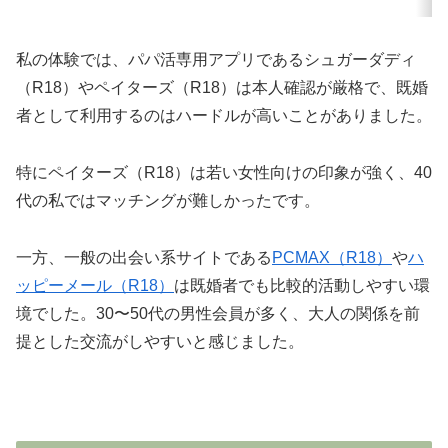
私の体験では、パパ活専用アプリであるシュガーダディ
（R18）やペイターズ（R18）は本人確認が厳格で、既婚
者として利用するのはハードルが高いことがありました。
特にペイターズ（R18）は若い女性向けの印象が強く、40
代の私ではマッチングが難しかったです。
一方、一般の出会い系サイトである
PCMAX（R18）
や
ハ
ッピーメール（R18）
は既婚者でも比較的活動しやすい環
境でした。30〜50代の男性会員が多く、大人の関係を前
提とした交流がしやすいと感じました。