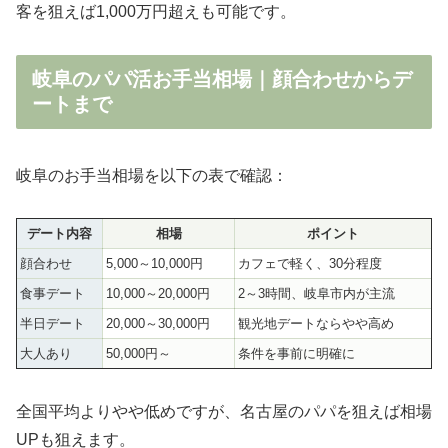
客を狙えば1,000万円超えも可能です。
岐阜のパパ活お手当相場｜顔合わせからデ
ートまで
岐阜のお手当相場を以下の表で確認：
デート内容
相場
ポイント
顔合わせ
5,000～10,000円
カフェで軽く、30分程度
食事デート
10,000～20,000円
2～3時間、岐阜市内が主流
半日デート
20,000～30,000円
観光地デートならやや高め
大人あり
50,000円～
条件を事前に明確に
全国平均よりやや低めですが、名古屋のパパを狙えば相場
UPも狙えます。