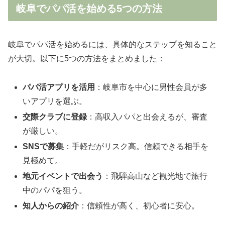
岐阜でパパ活を始める5つの方法
岐阜でパパ活を始めるには、具体的なステップを知ること
が大切。以下に5つの方法をまとめました：
パパ活アプリを活用
：岐阜市を中心に男性会員が多
いアプリを選ぶ。
交際クラブに登録
：高収入パパと出会えるが、審査
が厳しい。
SNSで募集
：手軽だがリスク高。信頼できる相手を
見極めて。
地元イベントで出会う
：飛騨高山など観光地で旅行
中のパパを狙う。
知人からの紹介
：信頼性が高く、初心者に安心。