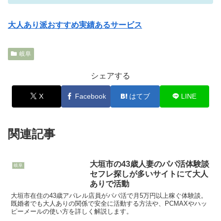
大人あり派おすすめ実績あるサービス
岐阜
シェアする
X
Facebook
はてブ
LINE
関連記事
大垣市の43歳人妻のパパ活体験談
岐阜
セフレ探しが多いサイトにて大人
ありで活動
大垣市在住の43歳アパレル店員がパパ活で月5万円以上稼ぐ体験談。
既婚者でも大人ありの関係で安全に活動する方法や、PCMAXやハッ
ピーメールの使い方を詳しく解説します。