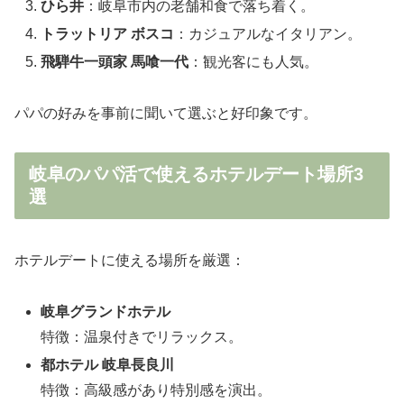
ひら井
：岐阜市内の老舗和食で落ち着く。
トラットリア ボスコ
：カジュアルなイタリアン。
飛騨牛一頭家 馬喰一代
：観光客にも人気。
パパの好みを事前に聞いて選ぶと好印象です。
岐阜のパパ活で使えるホテルデート場所3
選
ホテルデートに使える場所を厳選：
岐阜グランドホテル
特徴：温泉付きでリラックス。
都ホテル 岐阜長良川
特徴：高級感があり特別感を演出。