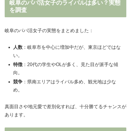
岐阜のパパ活女子のライバルは多い？実態
を調査
岐阜のパパ活女子の実態をまとめました：
人数
：岐阜市を中心に増加中だが、東京ほどではな
い。
特徴
：20代の学生やOLが多く、見た目が派手な傾
向。
競争
：県南エリアはライバル多め、観光地は少な
め。
真面目さや地元愛で差別化すれば、十分勝てるチャンスが
あります。