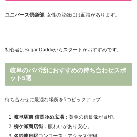
ユニバース倶楽部
: 女性の登録には面談があります。
初心者はSugar Daddyからスタートがおすすめです。
岐阜のパパ活におすすめの待ち合わせスポ
ット5選
待ち合わせに最適な場所を5つピックアップ：
岐阜駅前 信長ゆめ広場
：黄金の信長像が目印。
柳ケ瀬商店街
：賑わいがあり安心。
名鉄岐阜駅コンコース
：アクセス便利。