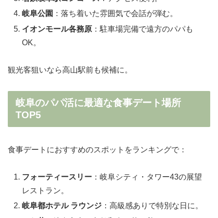
岐阜公園
：落ち着いた雰囲気で会話が弾む。
イオンモール各務原
：駐車場完備で遠方のパパも
OK。
観光客狙いなら高山駅前も候補に。
岐阜のパパ活に最適な食事デート場所
TOP5
食事デートにおすすめのスポットをランキングで：
フォーティースリー
：岐阜シティ・タワー43の展望
レストラン。
岐阜都ホテル ラウンジ
：高級感ありで特別な日に。